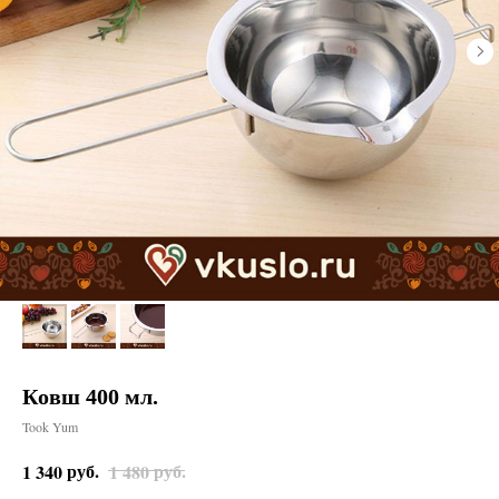
Ковш 400 мл.
Took Yum
руб.
руб.
1 340
1 480