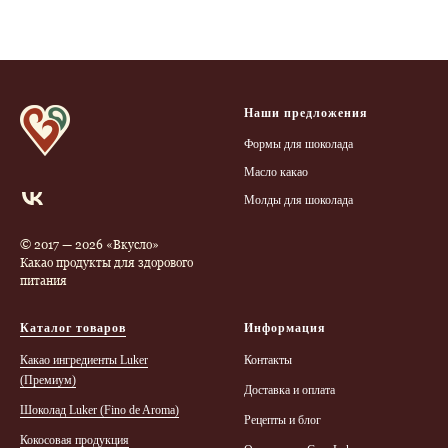
Наши предложения
Формы для шоколада
Масло какао
Молды для шоколада
© 2017 — 2026 «Вкусло»
Какао продукты для здорового
питания
Каталог товаров
Информация
Какао ингредиенты Luker
Контакты
(Премиум)
Доставка и оплата
Шоколад Luker (Finо de Aroma)
Рецепты и блог
Кокосовая продукция