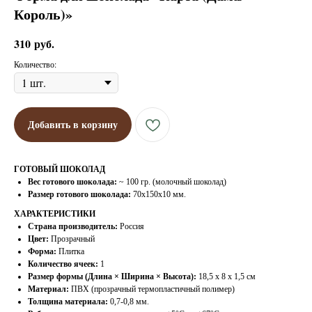
Король)»
310
руб.
Количество:
Добавить в корзину
ГОТОВЫЙ ШОКОЛАД
Вес готового шоколада:
~ 100 гр. (молочный шоколад)
Размер готового шоколада:
70х150х10 мм.
ХАРАКТЕРИСТИКИ
Страна производитель:
Россия
Цвет:
Прозрачный
Форма:
Плитка
Количество ячеек:
1
Размер формы (Длина × Ширина × Высота):
18,5 х 8 х 1,5 см
Материал:
ПВХ (прозрачный термопластичный полимер)
Толщина материала:
0,7-0,8 мм.