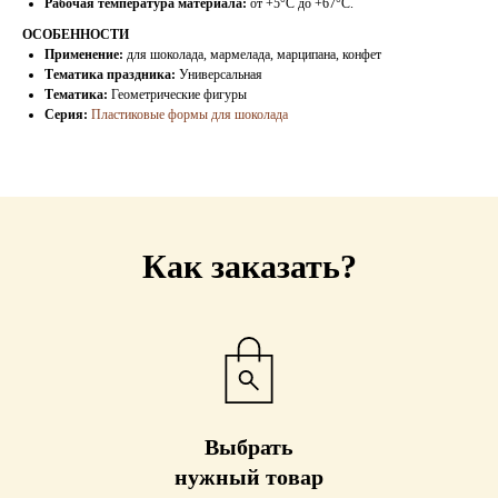
Рабочая температура материала:
от +5°C до +67°C.
ОСОБЕННОСТИ
Применение:
для шоколада, мармелада, марципана, конфет
Тематика праздника:
Универсальная
Тематика:
Геометрические фигуры
Серия:
Пластиковые формы для шоколада
Как заказать?
Выбрать
нужный товар