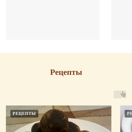
Рецепты
РЕЦЕПТЫ
Р