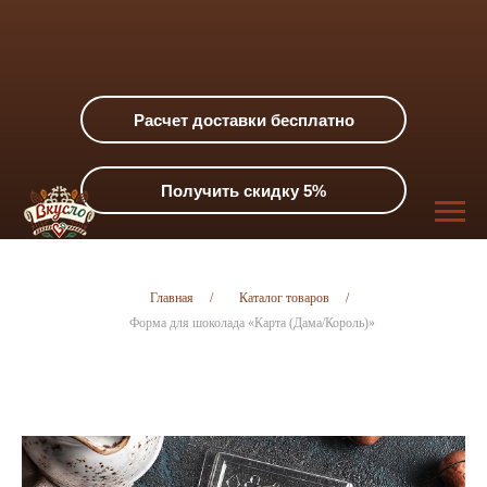
Расчет доставки бесплатно
Получить скидку 5%
Главная
/
Каталог товаров
/
Форма для шоколада «Карта (Дама/Король)»