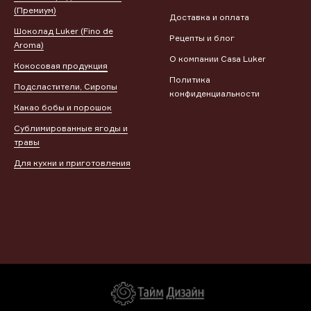
(Премиум)
Доставка и оплата
Шоколад Luker (Finо de
Рецепты и блог
Aroma)
О компании Casa Luker
Кокосовая продукция
Политика
Подсластители, Сиропы
конфиденциальности
Какао бобы и порошок
Сублимированные ягоды и
травы
Для кухни и приготовления