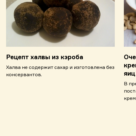
Рецепт халвы из кэроба
Оче
кре
Халва не содержит сахар и изготовлена без
яиц
консервантов.
В пр
пост
крем