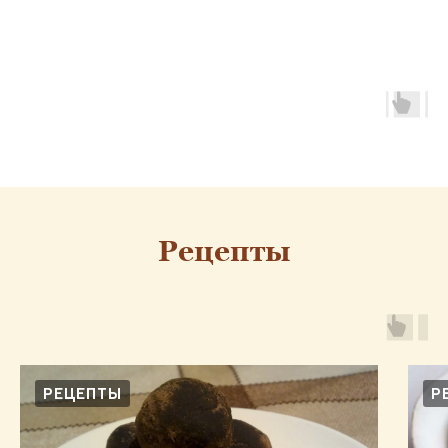
Рецепты
РЕЦЕПТЫ
Р