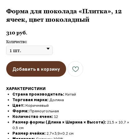
Форма для шоколада «Плитка», 12
ячеек, цвет шоколадный
310
руб.
Количество:
Добавить в корзину
ХАРАКТЕРИСТИКИ
Страна производитель:
Китай
Торговая марка:
Доляна
Цвет:
Коричневый
Форма:
Прямоугольная
Количество ячеек:
12
Размер формы (Длина × Ширина × Высота):
21,5 × 10,7 ×
0,5 см
Размер ячейки:
2,7×3,9×0.2 см
Материал:
Силикон 100%