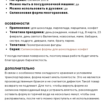
Можно мыть в посудомоечной машине:
да
Можно использовать в духовке:
да
Силиконовая форма многоразовая.
ОСОБЕННОСТИ
Применение:
для шоколада, мармелада, марципана, конфет
Тематика праздника:
день рождения, новый год, 8 марта, 23
февраля, день святого Валентина, новоселье, маме, бабушке,
сестре, подруге, девушке, папе, брату, парню.
Тематика:
Геометрические фигуры
Серия:
Силиконовые формы для шоколадных конфет
У молда матовая поверхность, поэтому ваша работа будет иметь
благородную бархатистость.
ДОПОЛНИТЕЛЬНО
В связи с особенностями складского хранения и условиями
транспортировки, форма может иметь помятости. Это не является
производственным браком и не считается дефектом. Такой товар
возврату не подлежит. Для того, чтобы вернуть форме из
силикона первозданный вид и устранить вмятость, рекомендуем
оставить форму в горячей воде на несколько минут, чтобы она
расправилась, после чего можно приступать к её использованию.