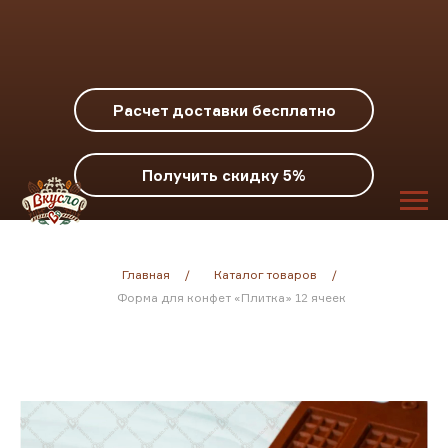
Расчет доставки бесплатно
Получить скидку 5%
Главная
/
Каталог товаров
/
Форма для конфет «Плитка» 12 ячеек